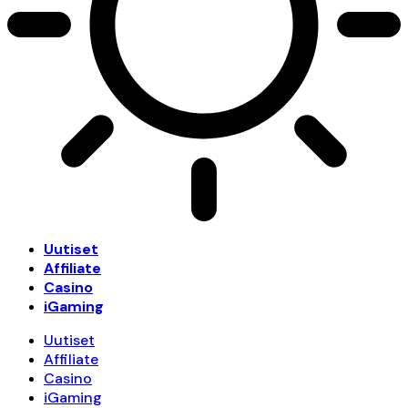
Uutiset
Affiliate
Casino
iGaming
Uutiset
Affiliate
Casino
iGaming