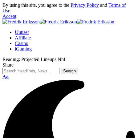
By using this site, you agree to the
Privacy Policy
and
Terms of
Use
.
Accept
Uutiset
Affiliate
Casino
iGaming
Reading:
Projected Lineups Nhl
Share
Aa