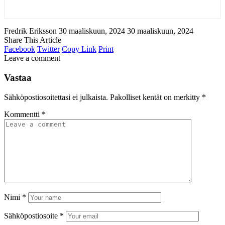
Fredrik Eriksson
30 maaliskuun, 2024
30 maaliskuun, 2024
Share This Article
Facebook
Twitter
Copy Link
Print
Leave a comment
Vastaa
Sähköpostiosoitettasi ei julkaista.
Pakolliset kentät on merkitty
*
Kommentti
*
Nimi
*
Sähköpostiosoite
*