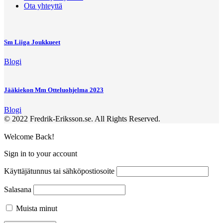
Ota yhteyttä
Sm Liiga Joukkueet
Blogi
Jääkiekon Mm Otteluohjelma 2023
Blogi
© 2022 Fredrik-Eriksson.se. All Rights Reserved.
Welcome Back!
Sign in to your account
Käyttäjätunnus tai sähköpostiosoite
Salasana
Muista minut