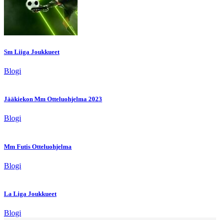
Sm Liiga Joukkueet
Blogi
Jääkiekon Mm Otteluohjelma 2023
Blogi
Mm Futis Otteluohjelma
Blogi
La Liga Joukkueet
Blogi