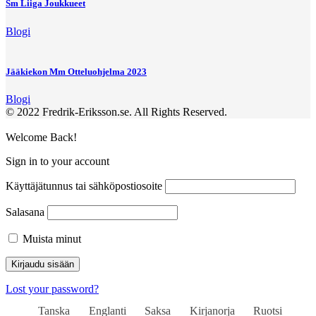
Sm Liiga Joukkueet
Blogi
Jääkiekon Mm Otteluohjelma 2023
Blogi
© 2022 Fredrik-Eriksson.se. All Rights Reserved.
Welcome Back!
Sign in to your account
Käyttäjätunnus tai sähköpostiosoite
Salasana
Muista minut
Lost your password?
Tanska
Englanti
Saksa
Kirjanorja
Ruotsi