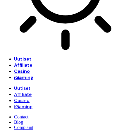
Uutiset
Affiliate
Casino
iGaming
Uutiset
Affiliate
Casino
iGaming
Contact
Blog
Complaint