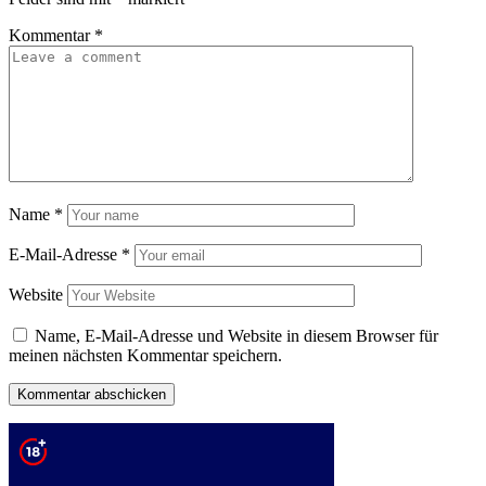
Kommentar
*
Name
*
E-Mail-Adresse
*
Website
Name, E-Mail-Adresse und Website in diesem Browser für
meinen nächsten Kommentar speichern.