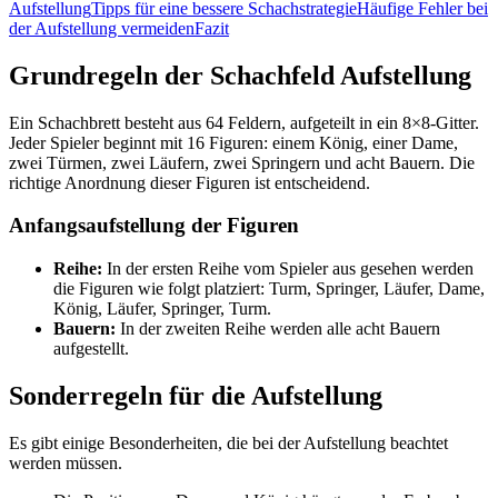
Aufstellung
Tipps für eine bessere Schachstrategie
Häufige Fehler bei
der Aufstellung vermeiden
Fazit
Grundregeln der Schachfeld Aufstellung
Ein Schachbrett besteht aus 64 Feldern, aufgeteilt in ein 8×8-Gitter.
Jeder Spieler beginnt mit 16 Figuren: einem König, einer Dame,
zwei Türmen, zwei Läufern, zwei Springern und acht Bauern. Die
richtige Anordnung dieser Figuren ist entscheidend.
Anfangsaufstellung der Figuren
Reihe:
In der ersten Reihe vom Spieler aus gesehen werden
die Figuren wie folgt platziert: Turm, Springer, Läufer, Dame,
König, Läufer, Springer, Turm.
Bauern:
In der zweiten Reihe werden alle acht Bauern
aufgestellt.
Sonderregeln für die Aufstellung
Es gibt einige Besonderheiten, die bei der Aufstellung beachtet
werden müssen.