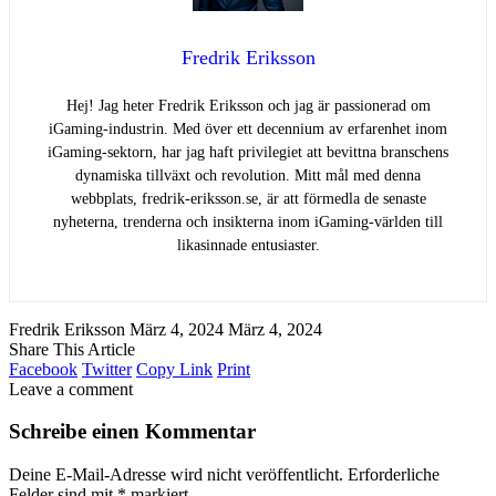
Fredrik Eriksson
Hej! Jag heter Fredrik Eriksson och jag är passionerad om
iGaming-industrin. Med över ett decennium av erfarenhet inom
iGaming-sektorn, har jag haft privilegiet att bevittna branschens
dynamiska tillväxt och revolution. Mitt mål med denna
webbplats, fredrik-eriksson.se, är att förmedla de senaste
nyheterna, trenderna och insikterna inom iGaming-världen till
likasinnade entusiaster.
Fredrik Eriksson
März 4, 2024
März 4, 2024
Share This Article
Facebook
Twitter
Copy Link
Print
Leave a comment
Schreibe einen Kommentar
Deine E-Mail-Adresse wird nicht veröffentlicht.
Erforderliche
Felder sind mit
*
markiert