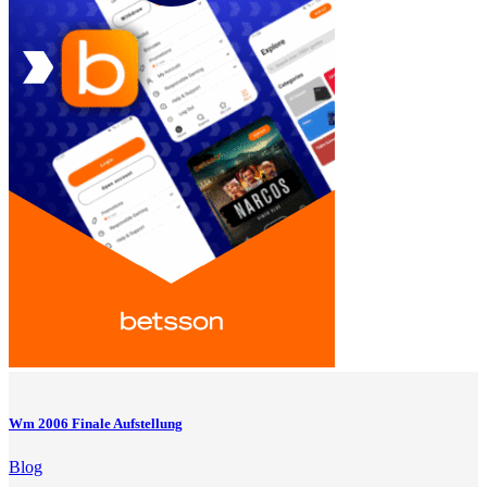
Wm 2006 Finale Aufstellung
Blog