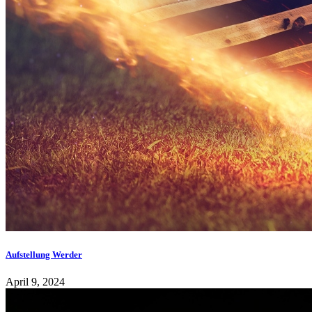
Aufstellung Werder
April 9, 2024