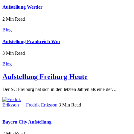
Aufstellung Werder
2 Min Read
Blog
Aufstellung Frankreich Wm
3 Min Read
Blog
Aufstellung Freiburg Heute
Der SC Freiburg hat sich in den letzten Jahren als eine der
…
Fredrik Eriksson
3 Min Read
Bayern City Aufstellung
2 Min Read