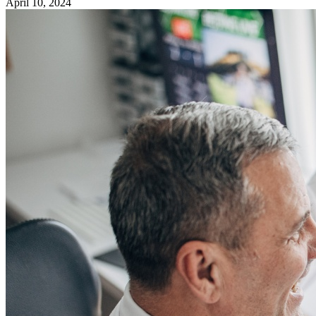
April 10, 2024