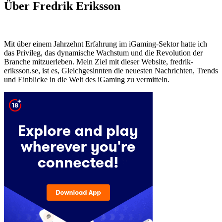
Über Fredrik Eriksson
Mit über einem Jahrzehnt Erfahrung im iGaming-Sektor hatte ich
das Privileg, das dynamische Wachstum und die Revolution der
Branche mitzuerleben. Mein Ziel mit dieser Website, fredrik-
eriksson.se, ist es, Gleichgesinnten die neuesten Nachrichten, Trends
und Einblicke in die Welt des iGaming zu vermitteln.