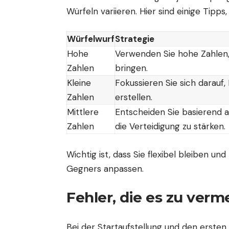
Würfeln variieren. Hier sind einige Tipps
Würfelwurf
Strategie
Hohe
Verwenden Sie hohe Zahlen,
Zahlen
bringen.
Kleine
Fokussieren Sie sich darauf,
Zahlen
erstellen.
Mittlere
Entscheiden Sie basierend au
Zahlen
die Verteidigung zu stärken.
Wichtig ist, dass Sie flexibel bleiben un
Gegners anpassen.
Fehler, die es zu verm
Bei der Startaufstellung und den ersten 