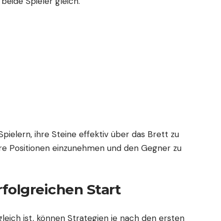
 beide Spieler gleich.
pielern, ihre Steine effektiv über das Brett zu
re Positionen einzunehmen und den Gegner zu
rfolgreichen Start
gleich ist, können Strategien je nach den ersten