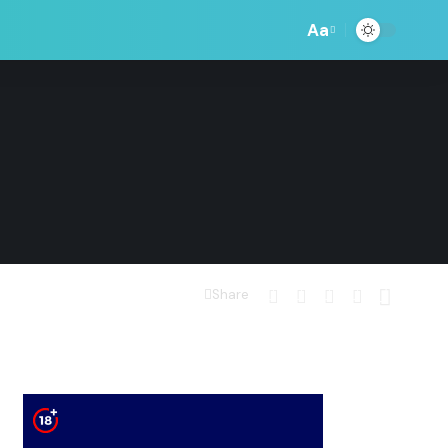
Aa
Share