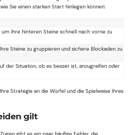
, wie Sie einen starken Start hinlegen können:
 um Ihre hinteren Steine schnell nach vorne zu
 Ihre Steine zu gruppieren und sichere Blockaden zu
f der Situation, ob es besser ist, anzugreifen oder
d Ihre Strategie an die Würfel und die Spielweise Ihres
eiden gilt
Zügen gibt es ein paar häufige Fehler, die