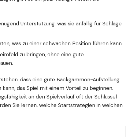
ügend Unterstützung, was sie anfällig für Schläge
chten, was zu einer schwachen Position führen kann.
Heimfeld zu bringen, ohne eine gute
bauen.
erstehen, dass eine gute Backgammon-Aufstellung
 kann, das Spiel mit einem Vorteil zu beginnen.
ngsfähigkeit an den Spielverlauf oft der Schlüssel
rden Sie lernen, welche Startstrategien in welchen