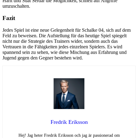
Harit und Suat Serdar die Möglichkeit, schnell auf Angriffe
umzuschalten.
Fazit
Jedes Spiel ist eine neue Gelegenheit für Schalke 04, sich auf dem
Feld zu beweisen. Die Aufstellung für das heutige Spiel spiegelt
nicht nur die Strategie des Trainers wider, sondern auch das
Vertrauen in die Fähigkeiten jedes einzelnen Spielers. Es wird
spannend sein zu sehen, wie diese Mischung aus Erfahrung und
Jugend gegen den Gegner bestehen wird.
Fredrik Eriksson
Hej! Jag heter Fredrik Eriksson och jag är passionerad om