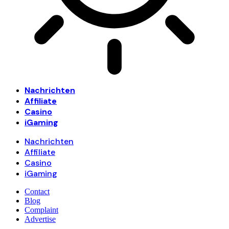
Nachrichten
Affiliate
Casino
iGaming
Nachrichten
Affiliate
Casino
iGaming
Contact
Blog
Complaint
Advertise