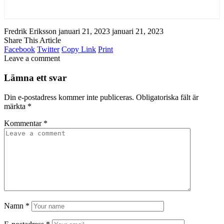
Fredrik Eriksson
januari 21, 2023
januari 21, 2023
Share This Article
Facebook
Twitter
Copy Link
Print
Leave a comment
Lämna ett svar
Din e-postadress kommer inte publiceras.
Obligatoriska fält är
märkta
*
Kommentar
*
Namn
*