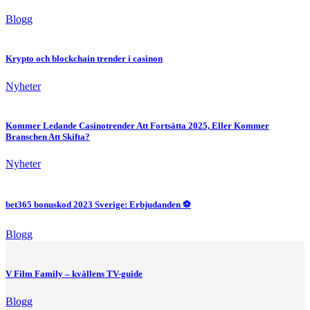
Blogg
Krypto och blockchain trender i casinon
Nyheter
Kommer Ledande Casinotrender Att Fortsätta 2025, Eller Kommer
Branschen Att Skifta?
Nyheter
bet365 bonuskod 2023 Sverige: Erbjudanden ⚽
Blogg
V Film Family – kvällens TV-guide
Blogg