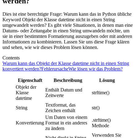
werden?
Dies ist eine berechtigte Frage: Warum kann das in Python übliche
Keyword Objekt der Klasse datetime nicht in einen String
umgewandelt werden? Es gibt viele Situationen, in denen man eine
Datums- oder Zeitangabe in einen String umwandeln möchte, um
sie in einer bestimmten Formatierung auszugeben oder mit anderen
Informationen zu kombinieren. Lassen Sie uns diese Frage klären
und sehen, wie wir dieses Problem lösen können.
Contents
Warum kann das Objekt der Klasse datetime nicht in einen String
konvertiert werden?
Fehlerursache
Wie lösen wir das Problem?
Eigenschaft
Beschreibung
Lösung
Objekt der
Enthält Datum und
Klasse
strftime()
Zeitwerte
datetime
Textformat, das
String
str()
Zeichen enthält
Um Daten von einem
.strftime()
Konvertierung
Format in ein anderes
Methode
zu ändern
Verwenden Sie
Nicht direkt in String