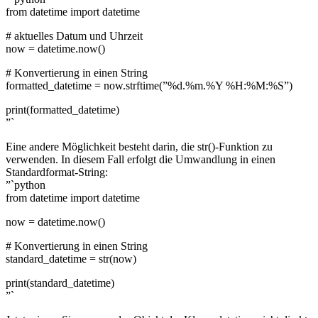
from datetime import datetime
# aktuelles Datum und Uhrzeit
now = datetime.now()
# Konvertierung in einen String
formatted_datetime = now.strftime(”%d.%m.%Y %H:%M:%S”)
print(formatted_datetime)
”`
Eine andere Möglichkeit besteht darin, die str()-Funktion zu
verwenden. In diesem Fall erfolgt die Umwandlung in einen
Standardformat-String:
”`python
from datetime import datetime
now = datetime.now()
# Konvertierung in einen String
standard_datetime = str(now)
print(standard_datetime)
”`