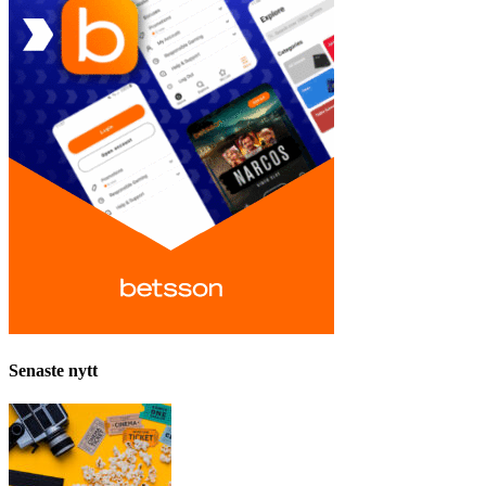
Senaste nytt