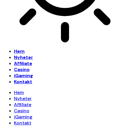
Hem
Nyheter
Affiliate
Casino
iGaming
Kontakt
Hem
Nyheter
Affiliate
Casino
iGaming
Kontakt