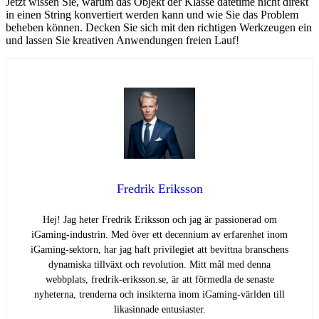
Jetzt wissen Sie, warum das Objekt der Klasse datetime nicht direkt
in einen String konvertiert werden kann und wie Sie das Problem
beheben können. Decken Sie sich mit den richtigen Werkzeugen ein
und lassen Sie kreativen Anwendungen freien Lauf!
Fredrik Eriksson
Hej! Jag heter Fredrik Eriksson och jag är passionerad om
iGaming-industrin. Med över ett decennium av erfarenhet inom
iGaming-sektorn, har jag haft privilegiet att bevittna branschens
dynamiska tillväxt och revolution. Mitt mål med denna
webbplats, fredrik-eriksson.se, är att förmedla de senaste
nyheterna, trenderna och insikterna inom iGaming-världen till
likasinnade entusiaster.