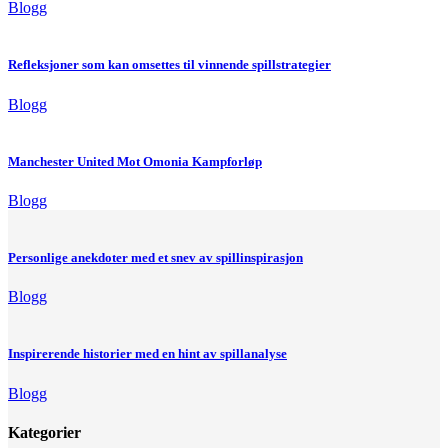
Blogg
Refleksjoner som kan omsettes til vinnende spillstrategier
Blogg
Manchester United Mot Omonia Kampforløp
Blogg
Personlige anekdoter med et snev av spillinspirasjon
Blogg
Inspirerende historier med en hint av spillanalyse
Blogg
Kategorier