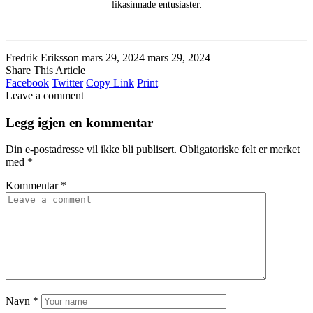
likasinnade entusiaster.
Fredrik Eriksson
mars 29, 2024
mars 29, 2024
Share This Article
Facebook
Twitter
Copy Link
Print
Leave a comment
Legg igjen en kommentar
Din e-postadresse vil ikke bli publisert.
Obligatoriske felt er merket
med
*
Kommentar
*
Navn
*