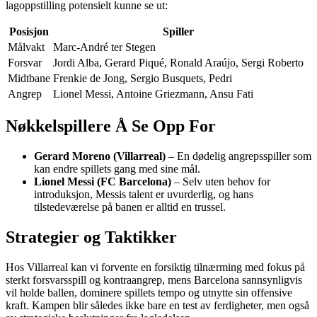
lagoppstilling potensielt kunne se ut:
Posisjon
Spiller
Målvakt
Marc-André ter Stegen
Forsvar
Jordi Alba, Gerard Piqué, Ronald Araújo, Sergi Roberto
Midtbane
Frenkie de Jong, Sergio Busquets, Pedri
Angrep
Lionel Messi, Antoine Griezmann, Ansu Fati
Nøkkelspillere Å Se Opp For
Gerard Moreno (Villarreal)
– En dødelig angrepsspiller som
kan endre spillets gang med sine mål.
Lionel Messi (FC Barcelona)
– Selv uten behov for
introduksjon, Messis talent er uvurderlig, og hans
tilstedeværelse på banen er alltid en trussel.
Strategier og Taktikker
Hos Villarreal kan vi forvente en forsiktig tilnærming med fokus på
sterkt forsvarsspill og kontraangrep, mens Barcelona sannsynligvis
vil holde ballen, dominere spillets tempo og utnytte sin offensive
kraft. Kampen blir således ikke bare en test av ferdigheter, men også