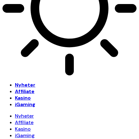
Nyheter
Affiliate
Kasino
iGaming
Nyheter
Affiliate
Kasino
iGaming