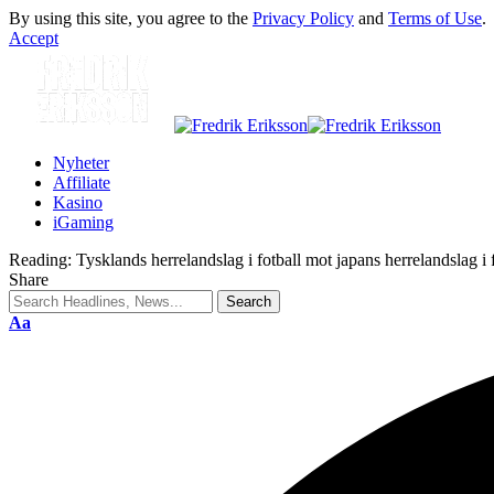
By using this site, you agree to the
Privacy Policy
and
Terms of Use
.
Accept
Nyheter
Affiliate
Kasino
iGaming
Reading:
Tysklands herrelandslag i fotball mot japans herrelandslag i f
Share
Aa