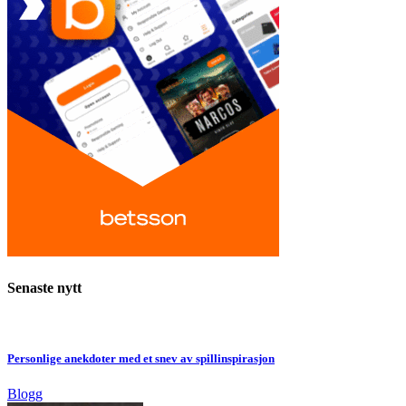
Senaste nytt
Personlige anekdoter med et snev av spillinspirasjon
Blogg