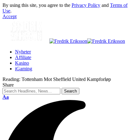
By using this site, you agree to the
Privacy Policy
and
Terms of
Use
.
Accept
Nyheter
Affiliate
Kasino
iGaming
Reading:
Tottenham Mot Sheffield United Kampforløp
Share
Aa