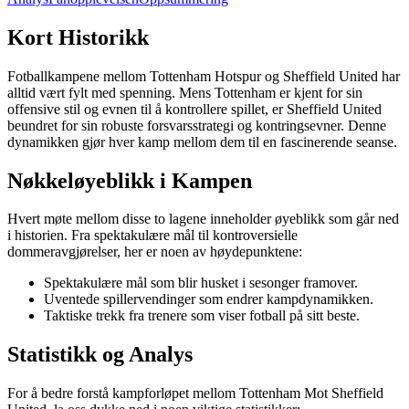
Kort Historikk
Fotballkampene mellom Tottenham Hotspur og Sheffield United har
alltid vært fylt med spenning. Mens Tottenham er kjent for sin
offensive stil og evnen til å kontrollere spillet, er Sheffield United
beundret for sin robuste forsvarsstrategi og kontringsevner. Denne
dynamikken gjør hver kamp mellom dem til en fascinerende seanse.
Nøkkeløyeblikk i Kampen
Hvert møte mellom disse to lagene inneholder øyeblikk som går ned
i historien. Fra spektakulære mål til kontroversielle
dommeravgjørelser, her er noen av høydepunktene:
Spektakulære mål som blir husket i sesonger framover.
Uventede spillervendinger som endrer kampdynamikken.
Taktiske trekk fra trenere som viser fotball på sitt beste.
Statistikk og Analys
For å bedre forstå kampforløpet mellom Tottenham Mot Sheffield