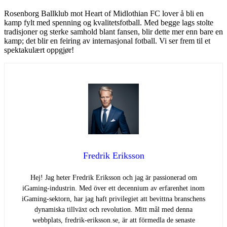
Rosenborg Ballklub mot Heart of Midlothian FC lover å bli en
kamp fylt med spenning og kvalitetsfotball. Med begge lags stolte
tradisjoner og sterke samhold blant fansen, blir dette mer enn bare en
kamp; det blir en feiring av internasjonal fotball. Vi ser frem til et
spektakulært oppgjør!
Fredrik Eriksson
Hej! Jag heter Fredrik Eriksson och jag är passionerad om
iGaming-industrin. Med över ett decennium av erfarenhet inom
iGaming-sektorn, har jag haft privilegiet att bevittna branschens
dynamiska tillväxt och revolution. Mitt mål med denna
webbplats, fredrik-eriksson.se, är att förmedla de senaste