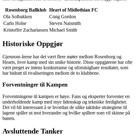
Rosenborg Ballklub
Heart of Midlothian FC
Ola Solbakken
Craig Gordon
Carlo Holse
Steven Naismith
Kristoffer Zachariassen
Michael Smith
Historiske Oppgjør
Gjennom årene har det vært flere møter mellom Rosenborg og
Hearts, hver kamp med sin unike historie. Disse oppgjørene har ofte
vært preget av intens konkurranse og uforutsigbare resultater, som
har bidratt til rivaliseringen mellom de to klubbene.
Forventninger til Kampen
Forventningene til kampen er høye. Fans og eksperter forventer en
underholdende kamp med mye lidenskap og tekniske ferdigheter.
Det vil bli interessant å se hvordan de ulike taktiske strategiene til
lagene spiller ut mot hverandre og hvilke spillere som vil skinne på
banen.
Avsluttende Tanker