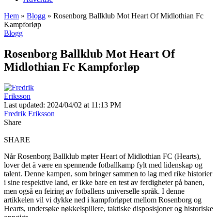
Hem
»
Blogg
»
Rosenborg Ballklub Mot Heart Of Midlothian Fc
Kampforløp
Blogg
Rosenborg Ballklub Mot Heart Of
Midlothian Fc Kampforløp
Last updated: 2024/04/02 at 11:13 PM
Fredrik Eriksson
Share
SHARE
Når Rosenborg Ballklub møter Heart of Midlothian FC (Hearts),
lover det å være en spennende fotballkamp fylt med lidenskap og
talent. Denne kampen, som bringer sammen to lag med rike historier
i sine respektive land, er ikke bare en test av ferdigheter på banen,
men også en feiring av fotballens universelle språk. I denne
artikkelen vil vi dykke ned i kampforløpet mellom Rosenborg og
Hearts, undersøke nøkkelspillere, taktiske disposisjoner og historiske