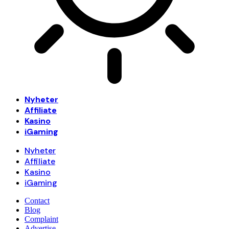
Nyheter
Affiliate
Kasino
iGaming
Nyheter
Affiliate
Kasino
iGaming
Contact
Blog
Complaint
Advertise