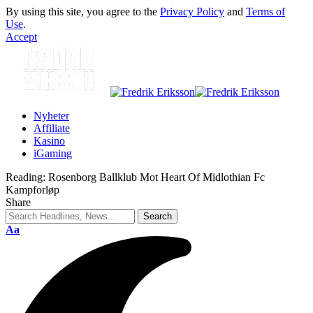
By using this site, you agree to the
Privacy Policy
and
Terms of
Use
.
Accept
Nyheter
Affiliate
Kasino
iGaming
Reading:
Rosenborg Ballklub Mot Heart Of Midlothian Fc
Kampforløp
Share
Aa