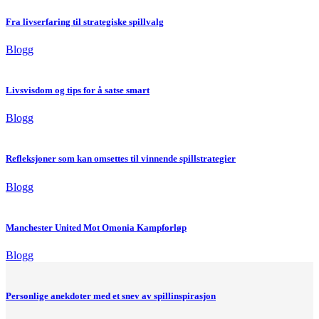
Fra livserfaring til strategiske spillvalg
Blogg
Livsvisdom og tips for å satse smart
Blogg
Refleksjoner som kan omsettes til vinnende spillstrategier
Blogg
Manchester United Mot Omonia Kampforløp
Blogg
Personlige anekdoter med et snev av spillinspirasjon