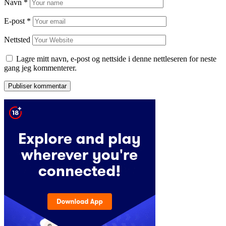
Navn
*
E-post
*
Nettsted
Lagre mitt navn, e-post og nettside i denne nettleseren for neste
gang jeg kommenterer.