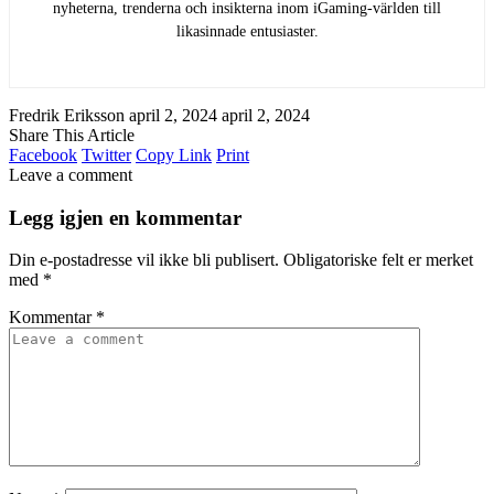
nyheterna, trenderna och insikterna inom iGaming-världen till
likasinnade entusiaster.
Fredrik Eriksson
april 2, 2024
april 2, 2024
Share This Article
Facebook
Twitter
Copy Link
Print
Leave a comment
Legg igjen en kommentar
Din e-postadresse vil ikke bli publisert.
Obligatoriske felt er merket
med
*
Kommentar
*