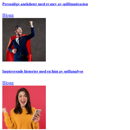
Personlige anekdoter med et snev av spillinspirasjon
Blogg
Inspirerende historier med en hint av spillanalyse
Blogg