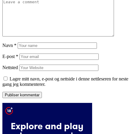
Navn
*
E-post
*
Nettsted
Lagre mitt navn, e-post og nettside i denne nettleseren for neste
gang jeg kommenterer.