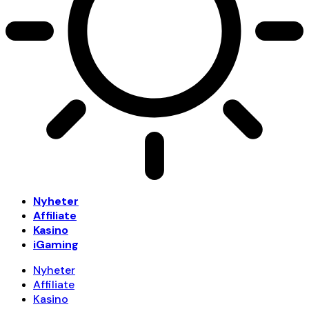
Nyheter
Affiliate
Kasino
iGaming
Nyheter
Affiliate
Kasino