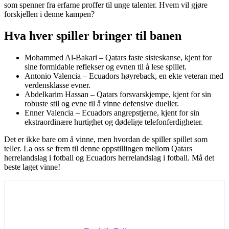
som spenner fra erfarne proffer til unge talenter. Hvem vil gjøre
forskjellen i denne kampen?
Hva hver spiller bringer til banen
Mohammed Al-Bakari – Qatars faste sisteskanse, kjent for
sine formidable reflekser og evnen til å lese spillet.
Antonio Valencia – Ecuadors høyreback, en ekte veteran med
verdensklasse evner.
Abdelkarim Hassan – Qatars forsvarskjempe, kjent for sin
robuste stil og evne til å vinne defensive dueller.
Enner Valencia – Ecuadors angrepstjerne, kjent for sin
ekstraordinære hurtighet og dødelige telefonferdigheter.
Det er ikke bare om å vinne, men hvordan de spiller spillet som
teller. La oss se frem til denne oppstillingen mellom Qatars
herrelandslag i fotball og Ecuadors herrelandslag i fotball. Må det
beste laget vinne!