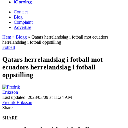
iGaming
Contact
Blog
Complaint
Advertise
Hem
»
Blogg
»
Qatars herrelandslag i fotball mot ecuadors
herrelandslag i fotball oppstilling
Fotball
Qatars herrelandslag i fotball mot
ecuadors herrelandslag i fotball
oppstilling
Last updated: 2023/03/09 at 11:24 AM
Fredrik Eriksson
Share
SHARE