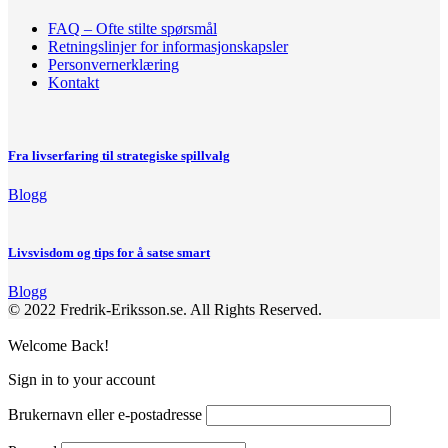
FAQ – Ofte stilte spørsmål
Retningslinjer for informasjonskapsler
Personvernerklæring
Kontakt
Fra livserfaring til strategiske spillvalg
Blogg
Livsvisdom og tips for å satse smart
Blogg
© 2022 Fredrik-Eriksson.se. All Rights Reserved.
Welcome Back!
Sign in to your account
Brukernavn eller e-postadresse