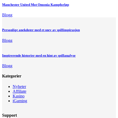
Manchester United Mot Omonia Kampforløp
Blogg
Personlige anekdoter med et snev av spillinspirasjon
Blogg
Inspirerende historier med en hint av spillanalyse
Blogg
Kategorier
Nyheter
Affiliate
Kasino
iGaming
Support