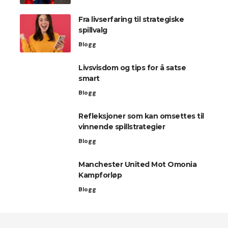
Fra livserfaring til strategiske
spillvalg
Blogg
Livsvisdom og tips for å satse
smart
Blogg
Refleksjoner som kan omsettes til
vinnende spillstrategier
Blogg
Manchester United Mot Omonia
Kampforløp
Blogg