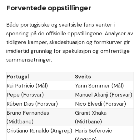
Forventede oppstillinger
Både portugisiske og sveitsiske fans venter i
spenning på de offisielle oppstillingene. Analyser av
tidligere kamper, skadesituasjon og formkurver gir
imidlertid grunnlag for spekulasjon og omtrentlige
sammensetninger.
Portugal
Sveits
Rui Patrício (Mål)
Yann Sommer (Mål)
Pepe (Forsvar)
Manuel Akanji (Forsvar)
Rúben Dias (Forsvar)
Nico Elvedi (Forsvar)
Bruno Fernandes
Granit Xhaka
(Midtbane)
(Midtbane)
Cristiano Ronaldo (Angrep)
Haris Seferovic
(Angrep)