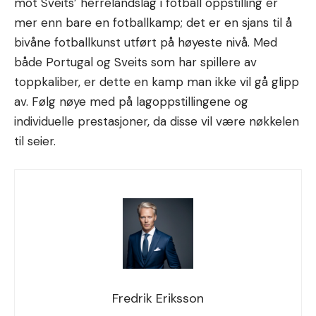
mot Sveits’ herrelandslag i fotball oppstilling er
mer enn bare en fotballkamp; det er en sjans til å
bivåne fotballkunst utført på høyeste nivå. Med
både Portugal og Sveits som har spillere av
toppkaliber, er dette en kamp man ikke vil gå glipp
av. Følg nøye med på lagoppstillingene og
individuelle prestasjoner, da disse vil være nøkkelen
til seier.
Fredrik Eriksson