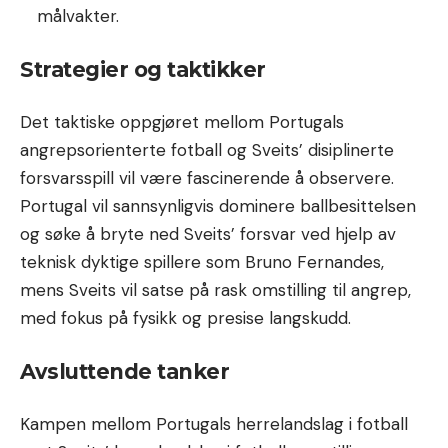
målvakter.
Strategier og taktikker
Det taktiske oppgjøret mellom Portugals
angrepsorienterte fotball og Sveits’ disiplinerte
forsvarsspill vil være fascinerende å observere.
Portugal vil sannsynligvis dominere ballbesittelsen
og søke å bryte ned Sveits’ forsvar ved hjelp av
teknisk dyktige spillere som Bruno Fernandes,
mens Sveits vil satse på rask omstilling til angrep,
med fokus på fysikk og presise langskudd.
Avsluttende tanker
Kampen mellom Portugals herrelandslag i fotball