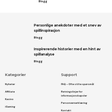
Blogg
Personlige anekdoter med et snev av
spillinspirasjon
Blogg
Inspirerende historier med en hint av
spillanalyse
Blogg
Kategorier
Support
Nyheter
FAQ – Ofte stilte spørsmål
Affiliate
Retningslinjer for
informasjonskapsler
Kasino
Personvernerklæring
iGaming
Kontakt