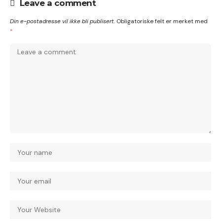
Leave a comment
Din e-postadresse vil ikke bli publisert.
Obligatoriske felt er merket med
*