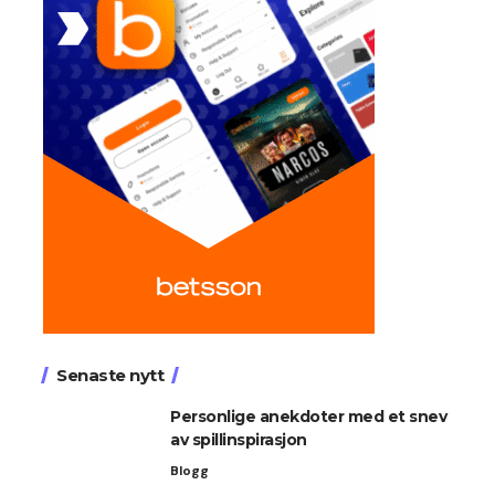
Senaste nytt
Personlige anekdoter med et snev
av spillinspirasjon
Blogg