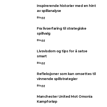
Inspirerende historier med en hint
av spillanalyse
Blogg
Fra livserfaring til strategiske
spillvalg
Blogg
Livsvisdom og tips for å satse
smart
Blogg
Refleksjoner som kan omsettes til
vinnende spillstrategier
Blogg
Manchester United Mot Omonia
Kampforløp