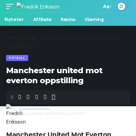
Aa
Nyheter
Affiliate
Kasino
iGaming
Hem
»
Blogg
»
Manchester united mot everton
oppstilling
FOTBALL
Manchester united mot
everton oppstilling
Fredrik Eriksson
Last updated: 2023/03/06 at 7:35 AM
Manchester United Mot Everton