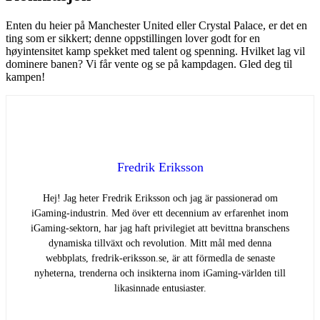
Enten du heier på Manchester United eller Crystal Palace, er det en
ting som er sikkert; denne oppstillingen lover godt for en
høyintensitet kamp spekket med talent og spenning. Hvilket lag vil
dominere banen? Vi får vente og se på kampdagen. Gled deg til
kampen!
Fredrik Eriksson
Hej! Jag heter Fredrik Eriksson och jag är passionerad om
iGaming-industrin. Med över ett decennium av erfarenhet inom
iGaming-sektorn, har jag haft privilegiet att bevittna branschens
dynamiska tillväxt och revolution. Mitt mål med denna
webbplats, fredrik-eriksson.se, är att förmedla de senaste
nyheterna, trenderna och insikterna inom iGaming-världen till
likasinnade entusiaster.