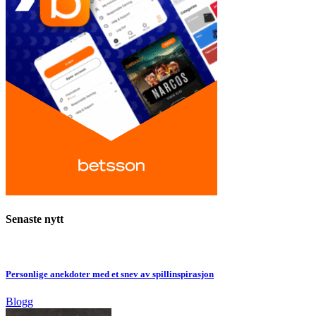
Senaste nytt
Personlige anekdoter med et snev av spillinspirasjon
Blogg