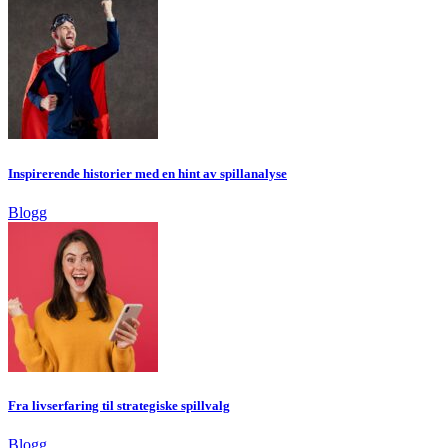
Inspirerende historier med en hint av spillanalyse
Blogg
Fra livserfaring til strategiske spillvalg
Blogg