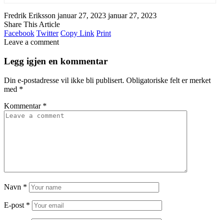
Fredrik Eriksson
januar 27, 2023
januar 27, 2023
Share This Article
Facebook
Twitter
Copy Link
Print
Leave a comment
Legg igjen en kommentar
Din e-postadresse vil ikke bli publisert.
Obligatoriske felt er merket
med
*
Kommentar
*
Navn
*
E-post
*