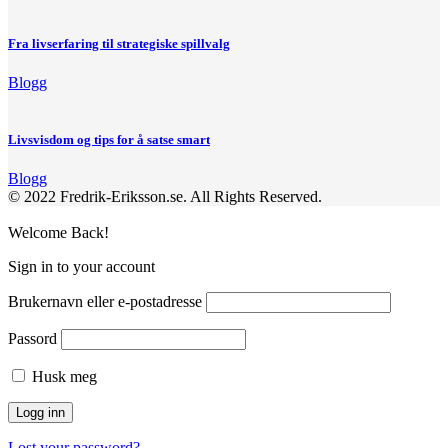
Fra livserfaring til strategiske spillvalg
Blogg
Livsvisdom og tips for å satse smart
Blogg
© 2022 Fredrik-Eriksson.se. All Rights Reserved.
Welcome Back!
Sign in to your account
Brukernavn eller e-postadresse
Passord
Husk meg
Lost your password?