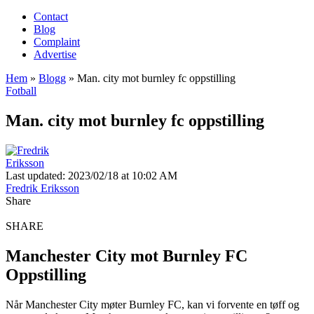
Contact
Blog
Complaint
Advertise
Hem
»
Blogg
»
Man. city mot burnley fc oppstilling
Fotball
Man. city mot burnley fc oppstilling
Last updated: 2023/02/18 at 10:02 AM
Fredrik Eriksson
Share
SHARE
Manchester City mot Burnley FC
Oppstilling
Når Manchester City møter Burnley FC, kan vi forvente en tøff og