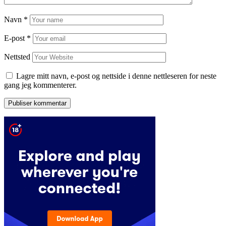
Navn
*
E-post
*
Nettsted
Lagre mitt navn, e-post og nettside i denne nettleseren for neste
gang jeg kommenterer.