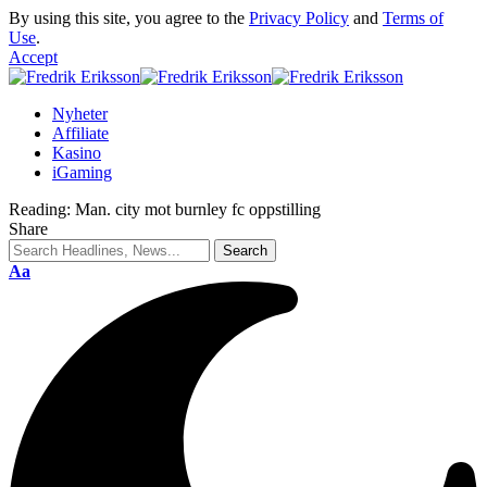
By using this site, you agree to the
Privacy Policy
and
Terms of
Use
.
Accept
Nyheter
Affiliate
Kasino
iGaming
Reading:
Man. city mot burnley fc oppstilling
Share
Aa