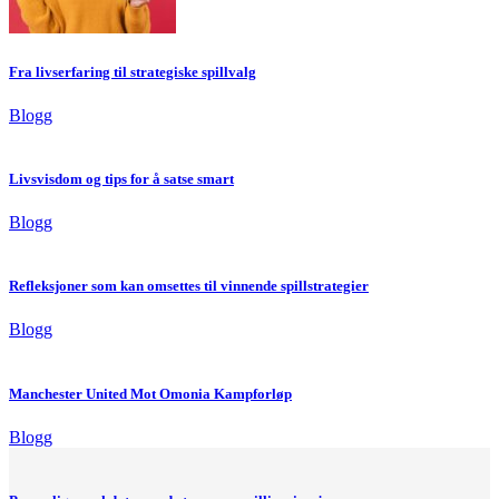
Fra livserfaring til strategiske spillvalg
Blogg
Livsvisdom og tips for å satse smart
Blogg
Refleksjoner som kan omsettes til vinnende spillstrategier
Blogg
Manchester United Mot Omonia Kampforløp
Blogg