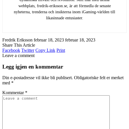
webbplats, fredrik-eriksson.se, är att förmedla de senaste
nyheterna, trenderna och insikterna inom iGaming-världen till
likasinnade entusiaster.
Fredrik Eriksson
februar 18, 2023
februar 18, 2023
Share This Article
Facebook
Twitter
Copy Link
Print
Leave a comment
Legg igjen en kommentar
Din e-postadresse vil ikke bli publisert.
Obligatoriske felt er merket
med
*
Kommentar
*