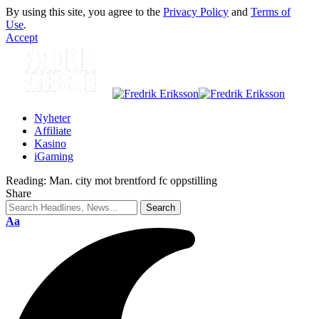
By using this site, you agree to the
Privacy Policy
and
Terms of
Use
.
Accept
Nyheter
Affiliate
Kasino
iGaming
Reading:
Man. city mot brentford fc oppstilling
Share
Aa