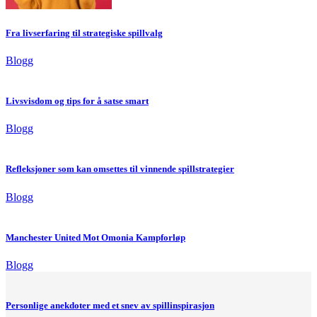
Fra livserfaring til strategiske spillvalg
Blogg
Livsvisdom og tips for å satse smart
Blogg
Refleksjoner som kan omsettes til vinnende spillstrategier
Blogg
Manchester United Mot Omonia Kampforløp
Blogg
Personlige anekdoter med et snev av spillinspirasjon