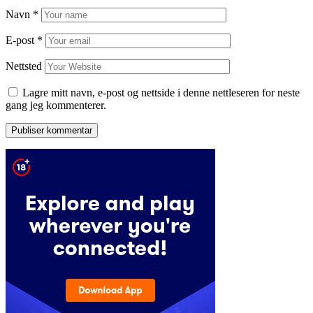
Navn
*
E-post
*
Nettsted
Lagre mitt navn, e-post og nettside i denne nettleseren for neste
gang jeg kommenterer.