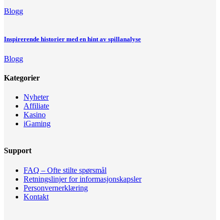
Blogg
Inspirerende historier med en hint av spillanalyse
Blogg
Kategorier
Nyheter
Affiliate
Kasino
iGaming
Support
FAQ – Ofte stilte spørsmål
Retningslinjer for informasjonskapsler
Personvernerklæring
Kontakt