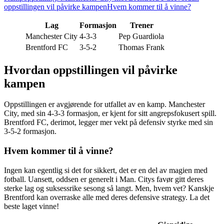
oppstillingen vil påvirke kampen
Hvem kommer til å vinne?
Lag
Formasjon
Trener
Manchester City
4-3-3
Pep Guardiola
Brentford FC
3-5-2
Thomas Frank
Hvordan oppstillingen vil påvirke
kampen
Oppstillingen er avgjørende for utfallet av en kamp. Manchester
City, med sin 4-3-3 formasjon, er kjent for sitt angrepsfokusert spill.
Brentford FC, derimot, legger mer vekt på defensiv styrke med sin
3-5-2 formasjon.
Hvem kommer til å vinne?
Ingen kan egentlig si det for sikkert, det er en del av magien med
fotball. Uansett, oddsen er generelt i Man. Citys favør gitt deres
sterke lag og suksessrike sesong så langt. Men, hvem vet? Kanskje
Brentford kan overraske alle med deres defensive strategy. La det
beste laget vinne!