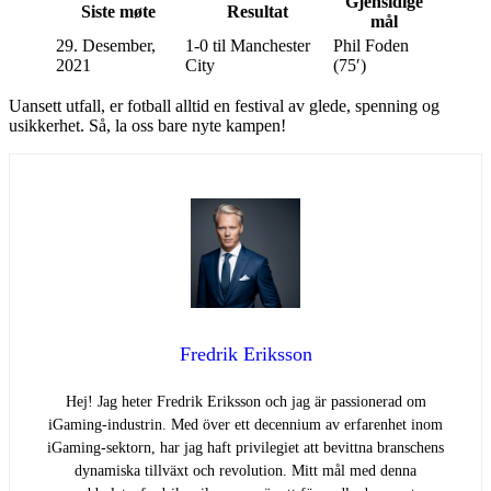
Gjensidige
Siste møte
Resultat
mål
29. Desember,
1-0 til Manchester
Phil Foden
2021
City
(75′)
Uansett utfall, er fotball alltid en festival av glede, spenning og
usikkerhet. Så, la oss bare nyte kampen!
Fredrik Eriksson
Hej! Jag heter Fredrik Eriksson och jag är passionerad om
iGaming-industrin. Med över ett decennium av erfarenhet inom
iGaming-sektorn, har jag haft privilegiet att bevittna branschens
dynamiska tillväxt och revolution. Mitt mål med denna