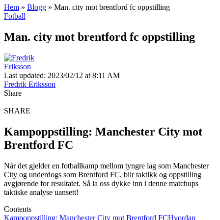
Hem
»
Blogg
»
Man. city mot brentford fc oppstilling
Fotball
Man. city mot brentford fc oppstilling
Last updated: 2023/02/12 at 8:11 AM
Fredrik Eriksson
Share
SHARE
Kampoppstilling: Manchester City mot
Brentford FC
Når det gjelder en fotballkamp mellom tyngre lag som Manchester
City og underdogs som Brentford FC, blir taktikk og oppstilling
avgjørende for resultatet. Så la oss dykke inn i denne matchups
taktiske analyse uansett!
Contents
Kampoppstilling: Manchester City mot Brentford FC
Hvordan