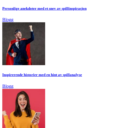
Personlige anekdoter med et snev av spillinspirasjon
Blogg
Inspirerende historier med en hint av spillanalyse
Blogg