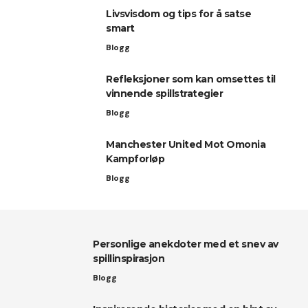
Livsvisdom og tips for å satse
smart
Blogg
Refleksjoner som kan omsettes til
vinnende spillstrategier
Blogg
Manchester United Mot Omonia
Kampforløp
Blogg
Personlige anekdoter med et snev av
spillinspirasjon
Blogg