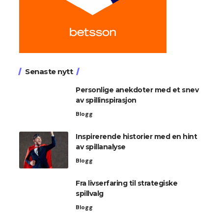
Senaste nytt
Personlige anekdoter med et snev
av spillinspirasjon
Blogg
Inspirerende historier med en hint
av spillanalyse
Blogg
Fra livserfaring til strategiske
spillvalg
Blogg