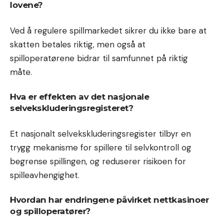
lovene?
Ved å regulere spillmarkedet sikrer du ikke bare at
skatten betales riktig, men også at
spilloperatørene bidrar til samfunnet på riktig
måte.
Hva er effekten av det nasjonale
selvekskluderingsregisteret?
Et nasjonalt selvekskluderingsregister tilbyr en
trygg mekanisme for spillere til selvkontroll og
begrense spillingen, og reduserer risikoen for
spilleavhengighet.
Hvordan har endringene påvirket nettkasinoer
og spilloperatører?