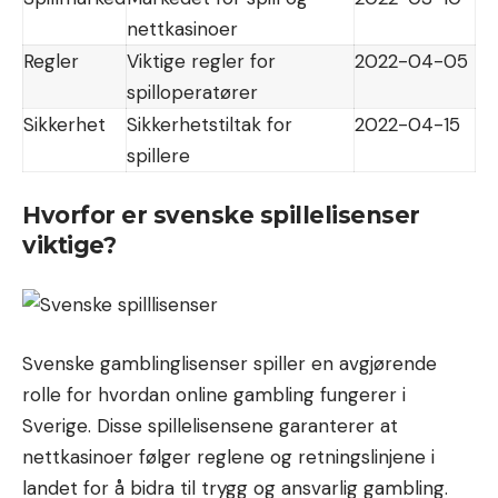
nettkasinoer
Regler
Viktige regler for
2022-04-05
spilloperatører
Sikkerhet
Sikkerhetstiltak for
2022-04-15
spillere
Hvorfor er svenske spillelisenser
viktige?
Svenske gamblinglisenser spiller en avgjørende
rolle for hvordan online gambling fungerer i
Sverige. Disse spillelisensene garanterer at
nettkasinoer følger reglene og retningslinjene i
landet for å bidra til trygg og ansvarlig gambling.