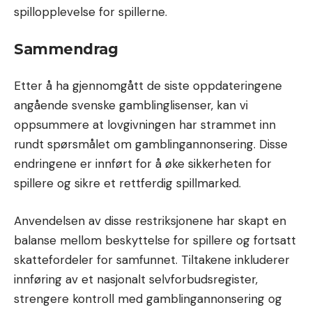
spillopplevelse for spillerne.
Sammendrag
Etter å ha gjennomgått de siste oppdateringene
angående svenske gamblinglisenser, kan vi
oppsummere at lovgivningen har strammet inn
rundt spørsmålet om gamblingannonsering. Disse
endringene er innført for å øke sikkerheten for
spillere og sikre et rettferdig spillmarked.
Anvendelsen av disse restriksjonene har skapt en
balanse mellom beskyttelse for spillere og fortsatt
skattefordeler for samfunnet. Tiltakene inkluderer
innføring av et nasjonalt selvforbudsregister,
strengere kontroll med gamblingannonsering og