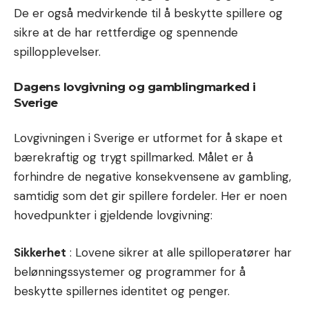
De er også medvirkende til å beskytte spillere og
sikre at de har rettferdige og spennende
spillopplevelser.
Dagens lovgivning og gamblingmarked i
Sverige
Lovgivningen i Sverige er utformet for å skape et
bærekraftig og trygt spillmarked. Målet er å
forhindre de negative konsekvensene av gambling,
samtidig som det gir spillere fordeler. Her er noen
hovedpunkter i gjeldende lovgivning:
Sikkerhet
: Lovene sikrer at alle spilloperatører har
belønningssystemer og programmer for å
beskytte spillernes identitet og penger.