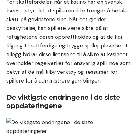
For skattefordeler, når et kasino har en svensk
lisens betyr det at spilleren ikke trenger å betale
skatt på gevinstene sine. Når det gjelder
beskyttelse, kan spillere være sikre på at
rettighetene deres opprettholdes og at de har
tilgang til rettferdige og trygge spillopplevelser. I
tillegg bidrar disse lisensene til å sikre at kasinoer
overholder regelverket for ansvarlig spill, noe som
betyr at de må tilby verktøy og ressurser for
spillere for å administrere gamblingen.
De viktigste endringene i de siste
oppdateringene