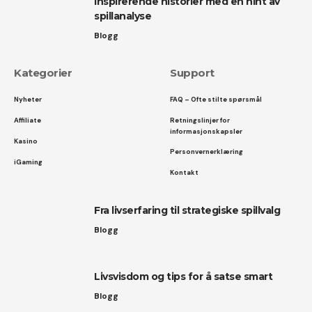
Inspirerende historier med en hint av
spillanalyse
Blogg
Kategorier
Support
Nyheter
FAQ – Ofte stilte spørsmål
Affiliate
Retningslinjer for
informasjonskapsler
Kasino
Personvernerklæring
iGaming
Kontakt
Fra livserfaring til strategiske spillvalg
Blogg
Livsvisdom og tips for å satse smart
Blogg