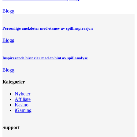
Blogg
Personlige anekdoter med et snev av spillinspirasjon
Blogg
Inspirerende historier med en hint av spillanalyse
Blogg
Kategorier
Nyheter
Affiliate
Kasino
iGaming
Support