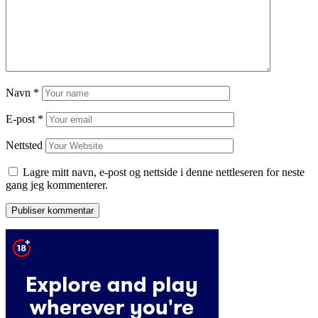
Navn
*
E-post
*
Nettsted
Lagre mitt navn, e-post og nettside i denne nettleseren for neste
gang jeg kommenterer.