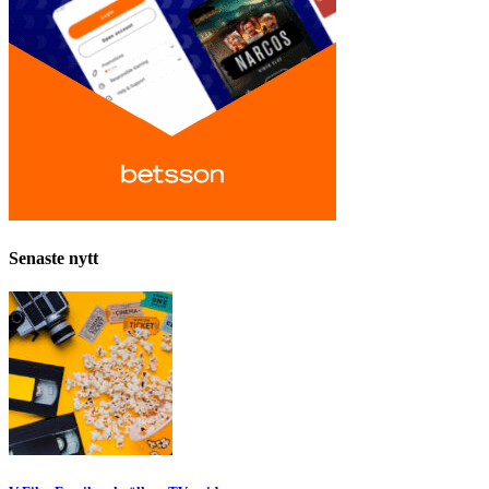
Senaste nytt