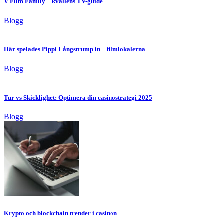
V Film Family – kvällens TV-guide
Blogg
Här spelades Pippi Långstrump in – filmlokalerna
Blogg
Tur vs Skicklighet: Optimera din casinostrategi 2025
Blogg
Krypto och blockchain trender i casinon