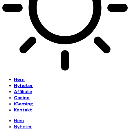
Hem
Nyheter
Affiliate
Casino
iGaming
Kontakt
Hem
Nyheter