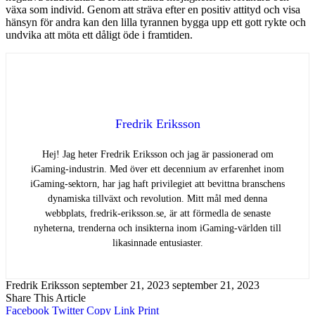
växa som individ. Genom att sträva efter en positiv attityd och visa
hänsyn för andra kan den lilla tyrannen bygga upp ett gott rykte och
undvika att möta ett dåligt öde i framtiden.
Fredrik Eriksson
Hej! Jag heter Fredrik Eriksson och jag är passionerad om
iGaming-industrin. Med över ett decennium av erfarenhet inom
iGaming-sektorn, har jag haft privilegiet att bevittna branschens
dynamiska tillväxt och revolution. Mitt mål med denna
webbplats, fredrik-eriksson.se, är att förmedla de senaste
nyheterna, trenderna och insikterna inom iGaming-världen till
likasinnade entusiaster.
Fredrik Eriksson
september 21, 2023
september 21, 2023
Share This Article
Facebook
Twitter
Copy Link
Print