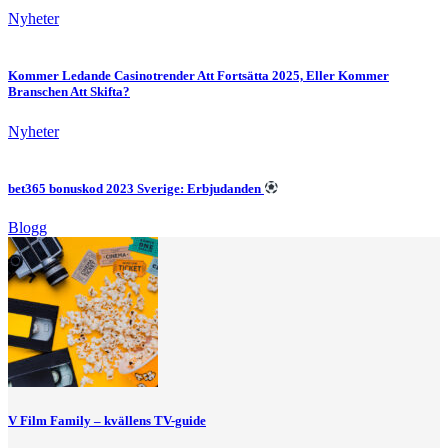
Nyheter
Kommer Ledande Casinotrender Att Fortsätta 2025, Eller Kommer
Branschen Att Skifta?
Nyheter
bet365 bonuskod 2023 Sverige: Erbjudanden
Blogg
V Film Family – kvällens TV-guide