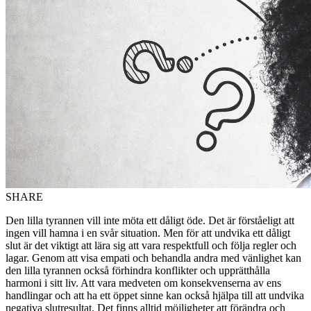
SHARE
Den lilla tyrannen vill inte möta ett dåligt öde. Det är förståeligt att
ingen vill hamna i en svår situation. Men för att undvika ett dåligt
slut är det viktigt att lära sig att vara respektfull och följa regler och
lagar. Genom att visa empati och behandla andra med vänlighet kan
den lilla tyrannen också förhindra konflikter och upprätthålla
harmoni i sitt liv. Att vara medveten om konsekvenserna av ens
handlingar och att ha ett öppet sinne kan också hjälpa till att undvika
negativa slutresultat. Det finns alltid möjligheter att förändra och