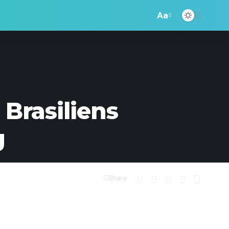
Aa
Brasiliens
g
Share