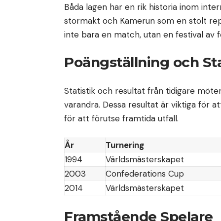
Båda lagen har en rik historia inom inte
stormakt och Kamerun som en stolt repre
inte bara en match, utan en festival av fo
Poängställning och Sta
Statistik och resultat från tidigare möt
varandra. Dessa resultat är viktiga för
för att förutse framtida utfall.
År
Turnering
1994
Världsmästerskapet
2003
Confederations Cup
2014
Världsmästerskapet
Framstående Spelare