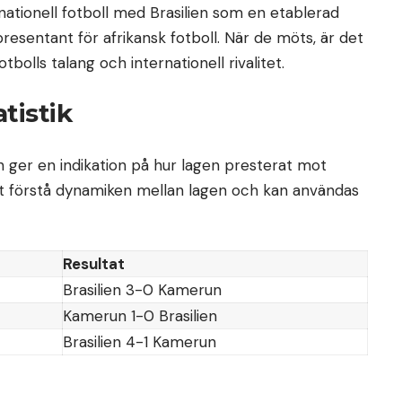
rnationell fotboll med Brasilien som en etablerad
sentant för afrikansk fotboll. När de möts, är det
tbolls talang och internationell rivalitet.
tistik
en ger en indikation på hur lagen presterat mot
 att förstå dynamiken mellan lagen och kan användas
Resultat
Brasilien 3-0 Kamerun
Kamerun 1-0 Brasilien
Brasilien 4-1 Kamerun