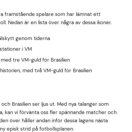
era framstående spelare som har lämnat ett
oll. Nedan är en lista över några av dessa ikoner.
lskytt genom tiderna
stationer i VM
 med tre VM-guld för Brasilien
historien, med två VM-guld för Brasilien
ch Brasilien ser ljus ut. Med nya talanger som
a, kan vi förvänta oss fler spännande matcher och
lden över håller andan inför dessa lagens nästa
y episk strid på fotbollsplanen.