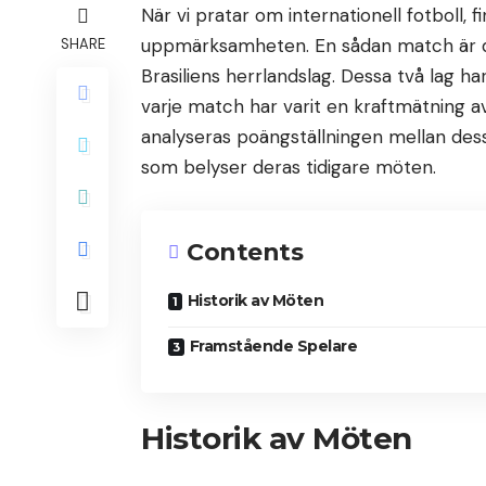
När vi pratar om internationell fotboll
uppmärksamheten. En sådan match är de
SHARE
Brasiliens herrlandslag. Dessa två lag har
varje match har varit en kraftmätning av
analyseras poängställningen mellan dess
som belyser deras tidigare möten.
Contents
Historik av Möten
Framstående Spelare
Historik av Möten