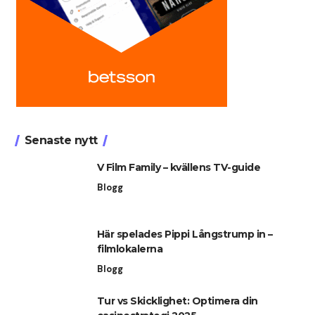
Senaste nytt
V Film Family – kvällens TV-guide
Blogg
Här spelades Pippi Långstrump in –
filmlokalerna
Blogg
Tur vs Skicklighet: Optimera din