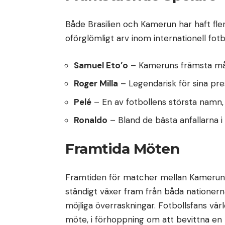
Både Brasilien och Kamerun har haft fl
oförglömligt arv inom internationell fotb
Samuel Eto’o
– Kameruns främsta må
Roger Milla
– Legendarisk för sina pre
Pelé
– En av fotbollens största namn,
Ronaldo
– Bland de bästa anfallarna i 
Framtida Möten
Framtiden för matcher mellan Kamerun o
ständigt växer fram från båda nationern
möjliga överraskningar. Fotbollsfans vär
möte, i förhoppning om att bevittna en n