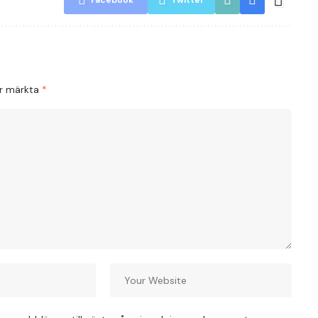
Facebook
Twitter
är märkta
*