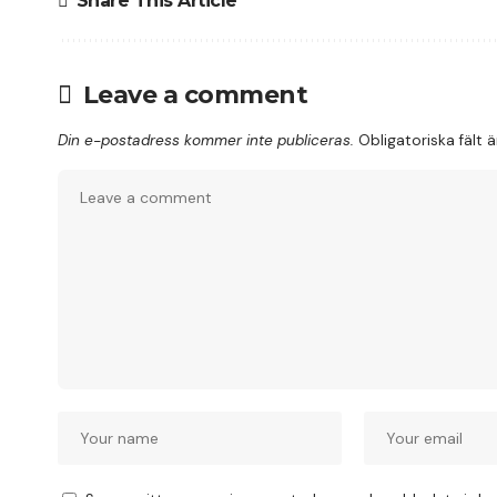
Share This Article
Leave a comment
Din e-postadress kommer inte publiceras.
Obligatoriska fält 