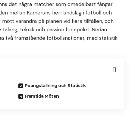
, finns det några matcher som omedelbart fångar
n mellan Kameruns herrlandslag i fotboll och
 mött varandra på planen vid flera tillfällen, och
 talang, teknik och passion för spelet. Nedan
a två framstående fotbollsnationer, med statistik
Poängställning och Statistik
Framtida Möten