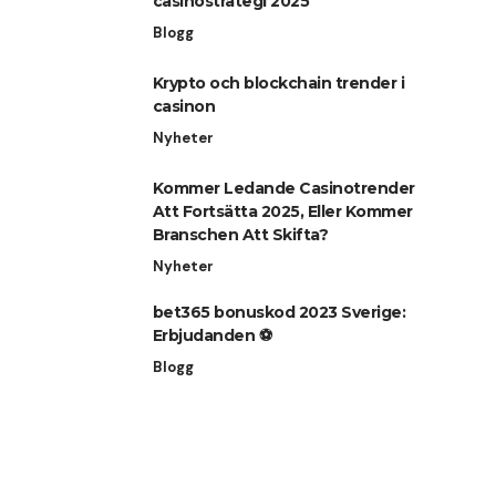
casinostrategi 2025
Blogg
Krypto och blockchain trender i
casinon
Nyheter
Kommer Ledande Casinotrender
Att Fortsätta 2025, Eller Kommer
Branschen Att Skifta?
Nyheter
bet365 bonuskod 2023 Sverige:
Erbjudanden ⚽
Blogg