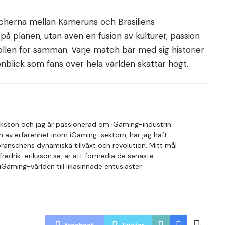
herna mellan Kameruns och Brasiliens
 på planen, utan även en fusion av kulturer, passion
llen för samman. Varje match bär med sig historier
onblick som fans över hela världen skattar högt.
Eriksson och jag är passionerad om iGaming-industrin.
 av erfarenhet inom iGaming-sektorn, har jag haft
 branschens dynamiska tillväxt och revolution. Mitt mål
edrik-eriksson.se, är att förmedla de senaste
Gaming-världen till likasinnade entusiaster.