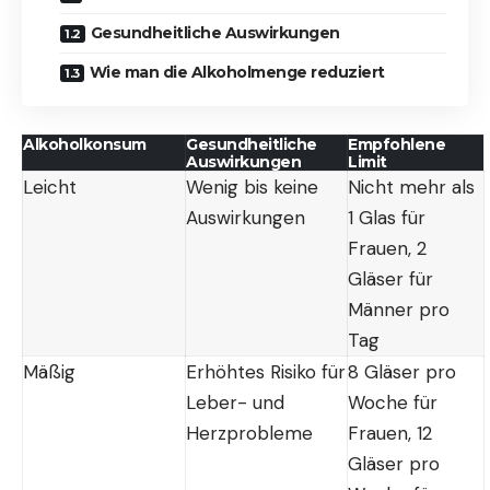
Gesundheitliche Auswirkungen
Wie man die Alkoholmenge reduziert
Alkoholkonsum
Gesundheitliche
Empfohlene
Auswirkungen
Limit
Leicht
Wenig bis keine
Nicht mehr als
Auswirkungen
1 Glas für
Frauen, 2
Gläser für
Männer pro
Tag
Mäßig
Erhöhtes Risiko für
8 Gläser pro
Leber- und
Woche für
Herzprobleme
Frauen, 12
Gläser pro