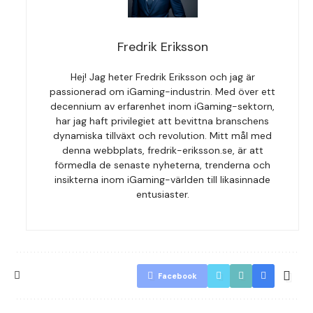
Fredrik Eriksson
Hej! Jag heter Fredrik Eriksson och jag är
passionerad om iGaming-industrin. Med över ett
decennium av erfarenhet inom iGaming-sektorn,
har jag haft privilegiet att bevittna branschens
dynamiska tillväxt och revolution. Mitt mål med
denna webbplats, fredrik-eriksson.se, är att
förmedla de senaste nyheterna, trenderna och
insikterna inom iGaming-världen till likasinnade
entusiaster.
Facebook