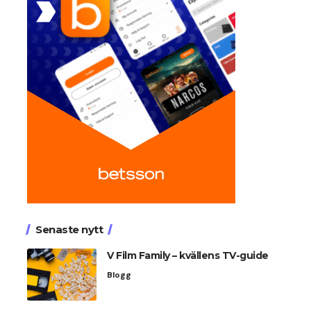
Senaste nytt
V Film Family – kvällens TV-guide
Blogg