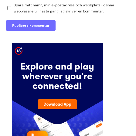
Spara mitt namn, min e-postadress och webbplats i denna
webbläsare till nästa gång jag skriver en kommentar.