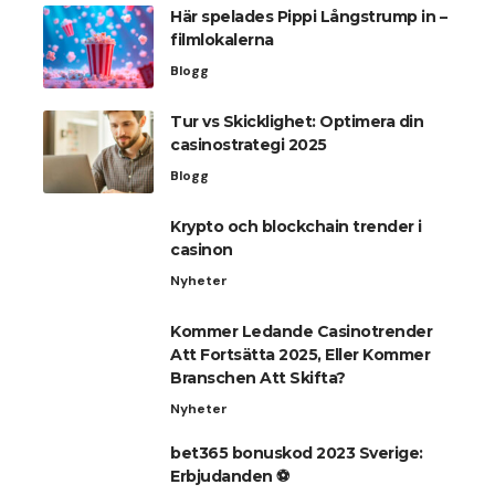
Här spelades Pippi Långstrump in –
filmlokalerna
Blogg
Tur vs Skicklighet: Optimera din
casinostrategi 2025
Blogg
Krypto och blockchain trender i
casinon
Nyheter
Kommer Ledande Casinotrender
Att Fortsätta 2025, Eller Kommer
Branschen Att Skifta?
Nyheter
bet365 bonuskod 2023 Sverige:
Erbjudanden ⚽