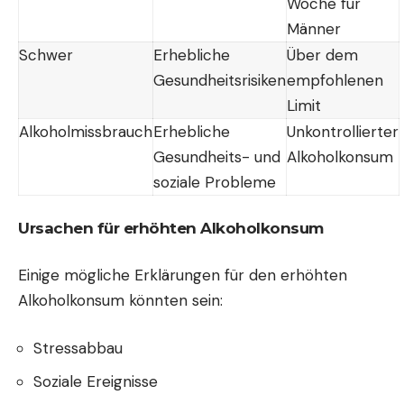
Woche für
Männer
Schwer
Erhebliche
Über dem
Gesundheitsrisiken
empfohlenen
Limit
Alkoholmissbrauch
Erhebliche
Unkontrollierter
Gesundheits- und
Alkoholkonsum
soziale Probleme
Ursachen für erhöhten Alkoholkonsum
Einige mögliche Erklärungen für den erhöhten
Alkoholkonsum könnten sein:
Stressabbau
Soziale Ereignisse