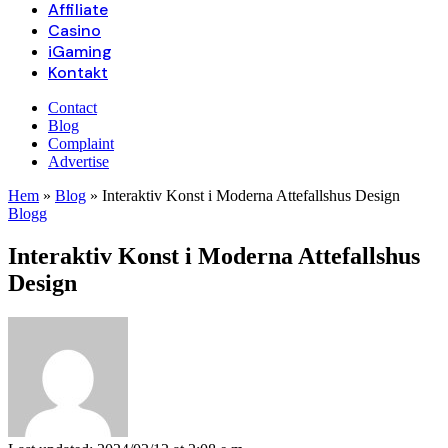
Affiliate
Casino
iGaming
Kontakt
Contact
Blog
Complaint
Advertise
Hem
»
Blog
»
Interaktiv Konst i Moderna Attefallshus Design
Blogg
Interaktiv Konst i Moderna Attefallshus
Design