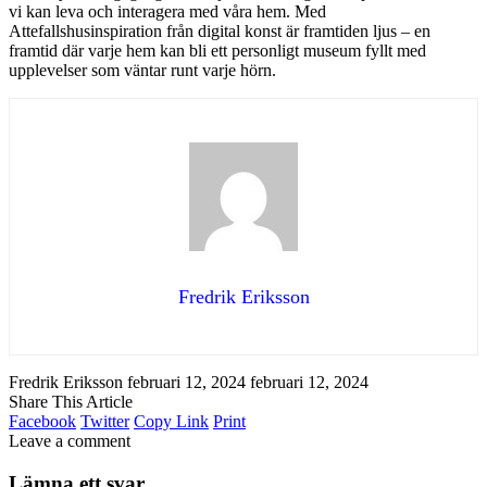
vi kan leva och interagera med våra hem. Med
Attefallshusinspiration från digital konst är framtiden ljus – en
framtid där varje hem kan bli ett personligt museum fyllt med
upplevelser som väntar runt varje hörn.
Fredrik Eriksson
Fredrik Eriksson
februari 12, 2024
februari 12, 2024
Share This Article
Facebook
Twitter
Copy Link
Print
Leave a comment
Lämna ett svar