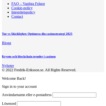
FAQ – Vanliga Frågor
Cookie-policy
Integritetspolicy
Contact
Tur vs Skicklighet: Optimera din casinostrategi 2025
Blogg
Krypto och blockchain trender i casinon
Nyheter
© 2022 Fredrik-Eriksson.se. All Rights Reserved.
Welcome Back!
Sign in to your account
Användarnamn eller e-postadress
Lösenord