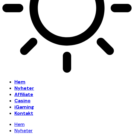
Hem
Nyheter
Affiliate
Casino
iGaming
Kontakt
Hem
Nyheter