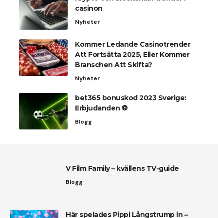
casinon
Nyheter
Kommer Ledande Casinotrender
Att Fortsätta 2025, Eller Kommer
Branschen Att Skifta?
Nyheter
bet365 bonuskod 2023 Sverige:
Erbjudanden ⚽
Blogg
V Film Family – kvällens TV-guide
Blogg
Här spelades Pippi Långstrump in –