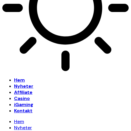
Hem
Nyheter
Affiliate
Casino
iGaming
Kontakt
Hem
Nyheter