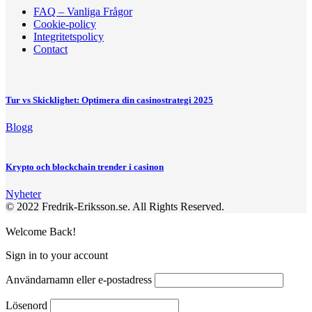
FAQ – Vanliga Frågor
Cookie-policy
Integritetspolicy
Contact
Tur vs Skicklighet: Optimera din casinostrategi 2025
Blogg
Krypto och blockchain trender i casinon
Nyheter
© 2022 Fredrik-Eriksson.se. All Rights Reserved.
Welcome Back!
Sign in to your account
Användarnamn eller e-postadress
Lösenord