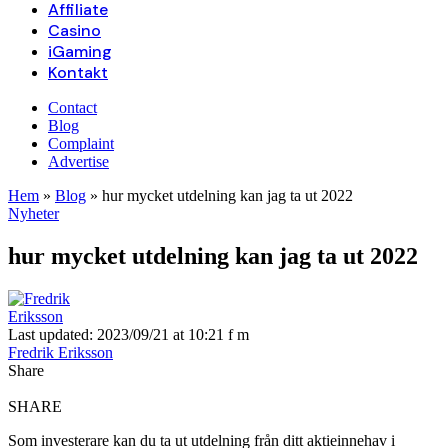
Affiliate
Casino
iGaming
Kontakt
Contact
Blog
Complaint
Advertise
Hem
»
Blog
»
hur mycket utdelning kan jag ta ut 2022
Nyheter
hur mycket utdelning kan jag ta ut 2022
Last updated: 2023/09/21 at 10:21 f m
Fredrik Eriksson
Share
SHARE
Som investerare kan du ta ut utdelning från ditt aktieinnehav i