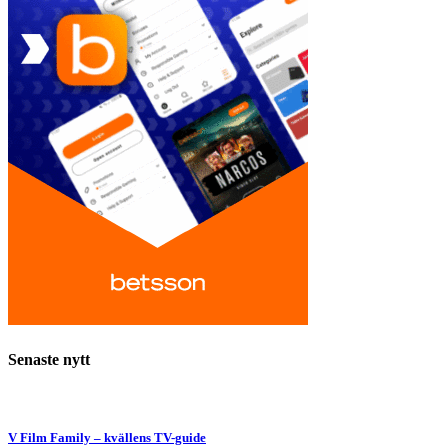
Senaste nytt
V Film Family – kvällens TV-guide