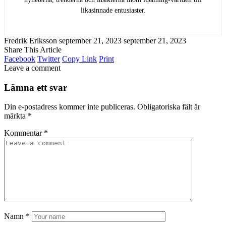
likasinnade entusiaster.
Fredrik Eriksson
september 21, 2023
september 21, 2023
Share This Article
Facebook
Twitter
Copy Link
Print
Leave a comment
Lämna ett svar
Din e-postadress kommer inte publiceras.
Obligatoriska fält är
märkta
*
Kommentar
*
Namn
*