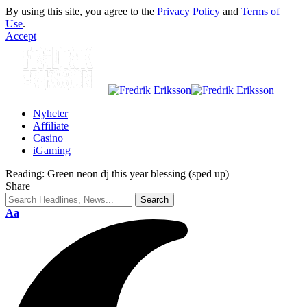
By using this site, you agree to the
Privacy Policy
and
Terms of
Use
.
Accept
Nyheter
Affiliate
Casino
iGaming
Reading:
Green neon dj this year blessing (sped up)
Share
Aa