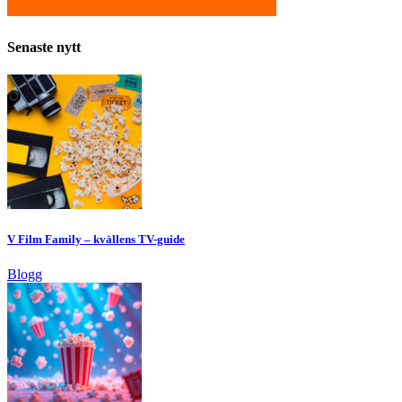
Senaste nytt
V Film Family – kvällens TV-guide
Blogg