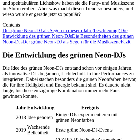
und spektakulären Lichtshow haben sie die Party- und Musikszene
im Sturm erobert. Aber was macht diesen Trend so besonders, und
wieso wurde er gerade jetzt so populär?
Contents
Der grüne Neon-DJ als Segen in diesem Jahr (beschleunigt)
Die
Entwicklung des grünen Neon-DJs
Die Besonderheiten des grünen
Neon-DJs
Der grüne Neon-DJ als Segen für die Musikszene
Fazit
Die Entwicklung des grünen Neon-DJs
Die Idee des grünen Neon-DJs entstand schon vor einigen Jahren,
als innovative DJs begannen, Lichttechnik in ihre Performances zu
integrieren. Dabei stachen besonders die grünen Neonfarben hervor,
die für ihre Helligkeit und Energie bekannt sind. Es dauerte nicht
lange, bis diese einzigartige Kombination immer mehr Fans
gewinnen konnte.
Jahr
Entwicklung
Ereignis
Einige DJs experimentieren mit
2018
Idee geboren
grünen Neonfarben
Wachsende
2019
Erste grüne Neon-DJ-Events
Beliebtheit
COVID-19 bedingte Ausweitung