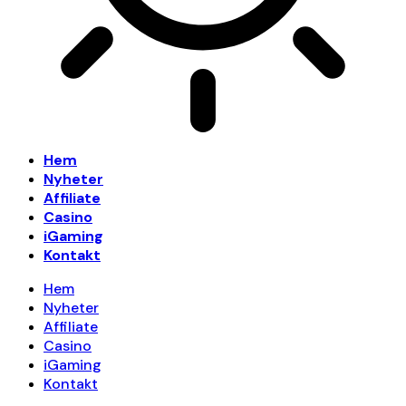
Hem
Nyheter
Affiliate
Casino
iGaming
Kontakt
Hem
Nyheter
Affiliate
Casino
iGaming
Kontakt