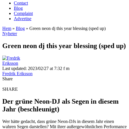
Contact
Blog
Complaint
Advertise
Hem
»
Blog
»
Green neon dj this year blessing (sped up)
Nyheter
Green neon dj this year blessing (sped up)
Last updated: 2023/02/27 at 7:32 f m
Fredrik Eriksson
Share
SHARE
Der grüne Neon-DJ als Segen in diesem
Jahr (beschleunigt)
Wer hätte gedacht, dass grüne Neon-DJs in diesem Jahr einen
wahren Segen darstellen? Mit ihrer außergewöhnlichen Performance