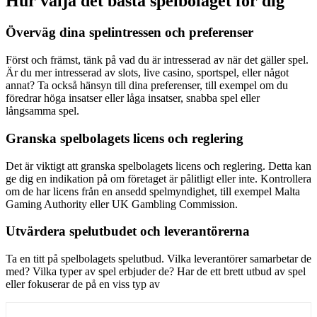
Hur välja det bästa spelbolaget för dig
Överväg dina spelintressen och preferenser
Först och främst, tänk på vad du är intresserad av när det gäller spel.
Är du mer intresserad av slots, live casino, sportspel, eller något
annat? Ta också hänsyn till dina preferenser, till exempel om du
föredrar höga insatser eller låga insatser, snabba spel eller
långsamma spel.
Granska spelbolagets licens och reglering
Det är viktigt att granska spelbolagets licens och reglering. Detta kan
ge dig en indikation på om företaget är pålitligt eller inte. Kontrollera
om de har licens från en ansedd spelmyndighet, till exempel Malta
Gaming Authority eller UK Gambling Commission.
Utvärdera spelutbudet och leverantörerna
Ta en titt på spelbolagets spelutbud. Vilka leverantörer samarbetar de
med? Vilka typer av spel erbjuder de? Har de ett brett utbud av spel
eller fokuserar de på en viss typ av