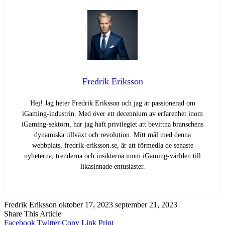
Fredrik Eriksson
Hej! Jag heter Fredrik Eriksson och jag är passionerad om
iGaming-industrin. Med över ett decennium av erfarenhet inom
iGaming-sektorn, har jag haft privilegiet att bevittna branschens
dynamiska tillväxt och revolution. Mitt mål med denna
webbplats, fredrik-eriksson.se, är att förmedla de senaste
nyheterna, trenderna och insikterna inom iGaming-världen till
likasinnade entusiaster.
Fredrik Eriksson
oktober 17, 2023
september 21, 2023
Share This Article
Facebook
Twitter
Copy Link
Print