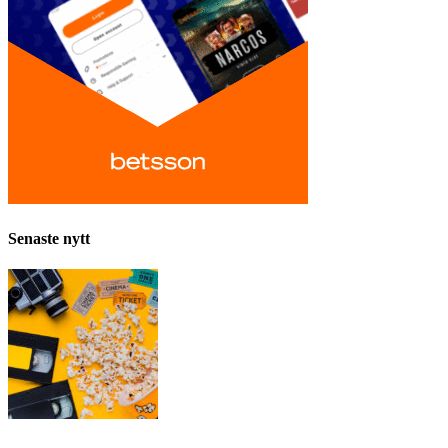
Senaste nytt