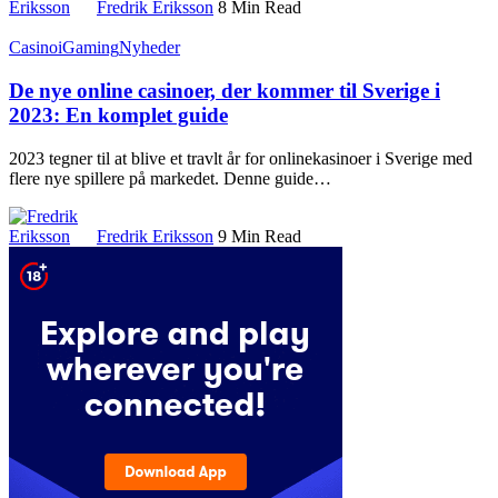
Fredrik Eriksson
8 Min Read
Casino
iGaming
Nyheder
De nye online casinoer, der kommer til Sverige i
2023: En komplet guide
2023 tegner til at blive et travlt år for onlinekasinoer i Sverige med
flere nye spillere på markedet. Denne guide
…
Fredrik Eriksson
9 Min Read