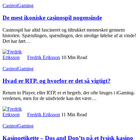
Casino
iGaming
De mest ikoniske casinospil nogensinde
Casinospil har altid fascineret og tiltrukket mennesker gennem
historien. Spændingen, spændingen, den utrolige følelse af at vinde!
Det har ført
…
Fredrik Eriksson
10 Min Read
Casino
iGaming
Hvad er RTP, og hvorfor er det så vigtigt?
Return to Player, eller RTP, er et begreb, der ofte bruges i iGaming-
verdenen, men for de uindviede kan det være
…
Fredrik Eriksson
11 Min Read
Casino
iGaming
Kasinoetikette – Dos and Don’ts på et fysisk kasino