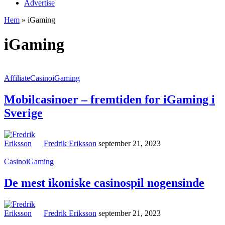
Advertise
Hem
»
iGaming
iGaming
Affiliate
Casino
iGaming
Mobilcasinoer – fremtiden for iGaming i
Sverige
Fredrik Eriksson
september 21, 2023
Casino
iGaming
De mest ikoniske casinospil nogensinde
Fredrik Eriksson
september 21, 2023