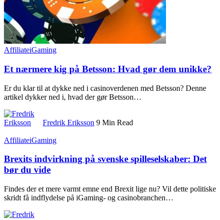
Affiliate
iGaming
Et nærmere kig på Betsson: Hvad gør dem unikke?
Er du klar til at dykke ned i casinoverdenen med Betsson? Denne
artikel dykker ned i, hvad der gør Betsson
…
Fredrik Eriksson
9 Min Read
Affiliate
iGaming
Brexits indvirkning på svenske spilleselskaber: Det
bør du vide
Findes der et mere varmt emne end Brexit lige nu? Vil dette politiske
skridt få indflydelse på iGaming- og casinobranchen
…