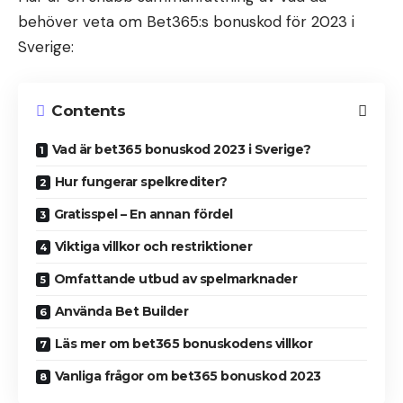
behöver veta om Bet365:s bonuskod för 2023 i
Sverige:
Contents
Vad är bet365 bonuskod 2023 i Sverige?
Hur fungerar spelkrediter?
Gratisspel – En annan fördel
Viktiga villkor och restriktioner
Omfattande utbud av spelmarknader
Använda Bet Builder
Läs mer om bet365 bonuskodens villkor
Vanliga frågor om bet365 bonuskod 2023