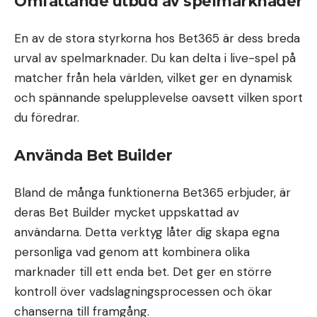
Omfattande utbud av spelmarknader
En av de stora styrkorna hos Bet365 är dess breda
urval av spelmarknader. Du kan delta i live-spel på
matcher från hela världen, vilket ger en dynamisk
och spännande spelupplevelse oavsett vilken sport
du föredrar.
Använda Bet Builder
Bland de många funktionerna Bet365 erbjuder, är
deras Bet Builder mycket uppskattad av
användarna. Detta verktyg låter dig skapa egna
personliga vad genom att kombinera olika
marknader till ett enda bet. Det ger en större
kontroll över vadslagningsprocessen och ökar
chanserna till framgång.