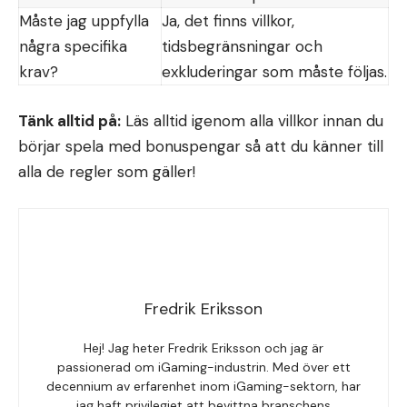
Måste jag uppfylla
Ja, det finns villkor,
några specifika
tidsbegränsningar och
krav?
exkluderingar som måste följas.
Tänk alltid på:
Läs alltid igenom alla villkor innan du
börjar spela med bonuspengar så att du känner till
alla de regler som gäller!
Fredrik Eriksson
Hej! Jag heter Fredrik Eriksson och jag är
passionerad om iGaming-industrin. Med över ett
decennium av erfarenhet inom iGaming-sektorn, har
jag haft privilegiet att bevittna branschens