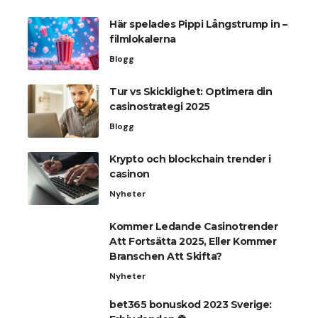
Här spelades Pippi Långstrump in –
filmlokalerna
Blogg
Tur vs Skicklighet: Optimera din
casinostrategi 2025
Blogg
Krypto och blockchain trender i
casinon
Nyheter
Kommer Ledande Casinotrender
Att Fortsätta 2025, Eller Kommer
Branschen Att Skifta?
Nyheter
bet365 bonuskod 2023 Sverige: