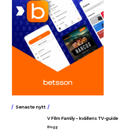
Senaste nytt
V Film Family – kvällens TV-guide
Blogg