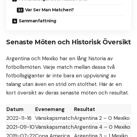
Var Ser Man Matchen?
Sammanfattning
Senaste Möten och Historisk Översikt
Argentina och Mexiko har en lång historia av
fotbollsmöten. Varje match mellan dessa två
fotbollsgiganter är inte bara en uppvisning av
talang utan även en strid om stolthet. Här är en
kort översikt av deras senaste möten och resultat.
Datum
Evenemang
Resultat
2022-11-16
Vänskapsmatch
Argentina 2 – 0 Mexiko
2021-09-10
Vänskapsmatch
Argentina 4 – 0 Mexiko
2019-07-22
Copa America
Argentina 3 – 1 Mexiko