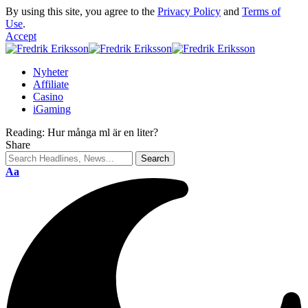
By using this site, you agree to the
Privacy Policy
and
Terms of
Use
.
Accept
Nyheter
Affiliate
Casino
iGaming
Reading:
Hur många ml är en liter?
Share
Aa