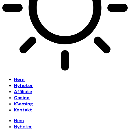
Hem
Nyheter
Affiliate
Casino
iGaming
Kontakt
Hem
Nyheter