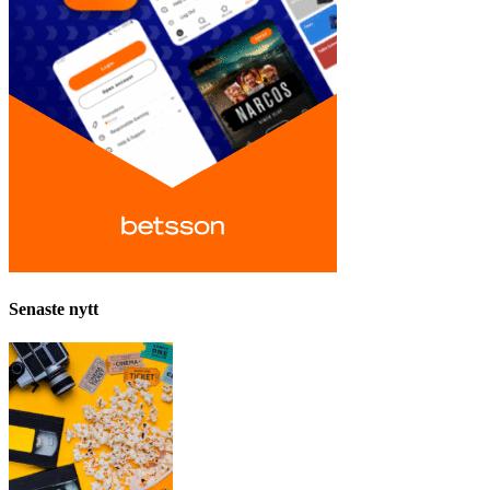
Senaste nytt