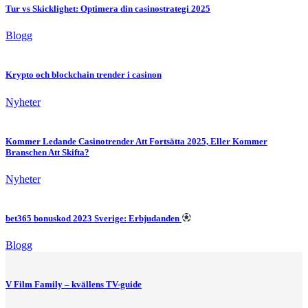
Tur vs Skicklighet: Optimera din casinostrategi 2025
Blogg
Krypto och blockchain trender i casinon
Nyheter
Kommer Ledande Casinotrender Att Fortsätta 2025, Eller Kommer
Branschen Att Skifta?
Nyheter
bet365 bonuskod 2023 Sverige: Erbjudanden
Blogg
V Film Family – kvällens TV-guide