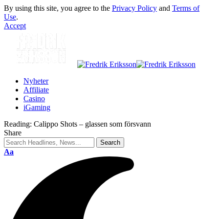
By using this site, you agree to the
Privacy Policy
and
Terms of
Use
.
Accept
Nyheter
Affiliate
Casino
iGaming
Reading:
Calippo Shots – glassen som försvann
Share
Aa