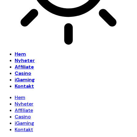
Hem
Nyheter
Affiliate
Casino
iGaming
Kontakt
Hem
Nyheter
Affiliate
Casino
iGaming
Kontakt