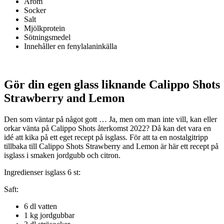
Arom
Socker
Salt
Mjölkprotein
Sötningsmedel
Innehåller en fenylalaninkälla
Gör din egen glass liknande Calippo Shots
Strawberry and Lemon
Den som väntar på något gott … Ja, men om man inte vill, kan eller
orkar vänta på Calippo Shots återkomst 2022? Då kan det vara en
idé att kika på ett eget recept på isglass. För att ta en nostalgitripp
tillbaka till Calippo Shots Strawberry and Lemon är här ett recept på
isglass i smaken jordgubb och citron.
Ingredienser isglass 6 st:
Saft:
6 dl vatten
1 kg jordgubbar