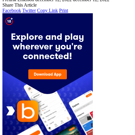
Share This Article
Facebook
Twitter
Copy Link
Print