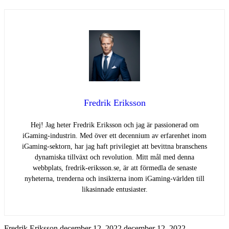
Fredrik Eriksson
Hej! Jag heter Fredrik Eriksson och jag är passionerad om
iGaming-industrin. Med över ett decennium av erfarenhet inom
iGaming-sektorn, har jag haft privilegiet att bevittna branschens
dynamiska tillväxt och revolution. Mitt mål med denna
webbplats, fredrik-eriksson.se, är att förmedla de senaste
nyheterna, trenderna och insikterna inom iGaming-världen till
likasinnade entusiaster.
Fredrik Eriksson
december 12, 2022
december 12, 2022