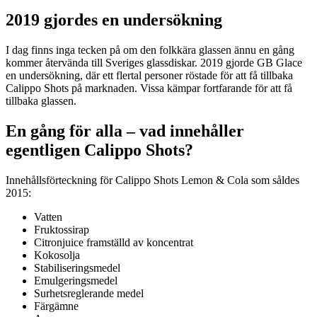
2019 gjordes en undersökning
I dag finns inga tecken på om den folkkära glassen ännu en gång
kommer återvända till Sveriges glassdiskar. 2019 gjorde GB Glace
en undersökning, där ett flertal personer röstade för att få tillbaka
Calippo Shots på marknaden. Vissa kämpar fortfarande för att få
tillbaka glassen.
En gång för alla – vad innehåller
egentligen Calippo Shots?
Innehållsförteckning för Calippo Shots Lemon & Cola som såldes
2015:
Vatten
Fruktossirap
Citronjuice framställd av koncentrat
Kokosolja
Stabiliseringsmedel
Emulgeringsmedel
Surhetsreglerande medel
Färgämne