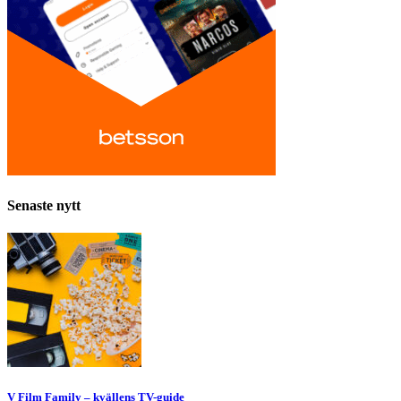
Senaste nytt
V Film Family – kvällens TV-guide